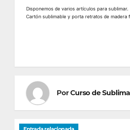
Disponemos de varios artículos para sublimar.
Cartón sublimable y porta retratos de madera 
Navegación
de
entradas
Por
Curso de Sublima
Entrada relacionada