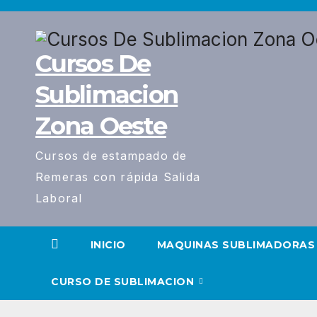
Saltar
al
contenido
Cursos De
Sublimacion
Zona Oeste
Cursos de estampado de
Remeras con rápida Salida
Laboral
INICIO
MAQUINAS SUBLIMADORAS
CURSO DE SUBLIMACION