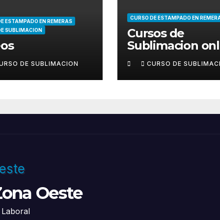
CURSO DE ESTAMPADO EN REMER
DE ESTAMPADO EN REMERAS
Cursos de
DE SUBLIMACION
eos
Sublimacion onl
URSO DE SUBLIMACION
CURSO DE SUBLIMAC
Zona Oeste
 Laboral