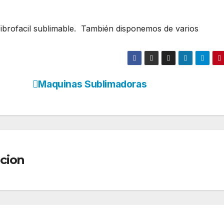
fibrofacil sublimable. También disponemos de varios
Maquinas Sublimadoras
cion