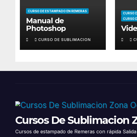
CURSO DE ESTAMPADO EN REMERAS
CURSO 
Manual de
CURSO 
Photoshop
Vid
CURSO DE SUBLIMACION
C
Cursos De Sublimacion 
Cursos de estampado de Remeras con rápida Salida