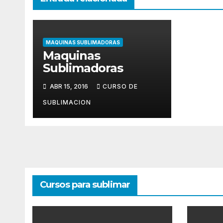
MAQUINAS SUBLIMADORAS
Maquinas
Sublimadoras
ABR 15, 2016
CURSO DE
SUBLIMACION
Cursos para sublimar