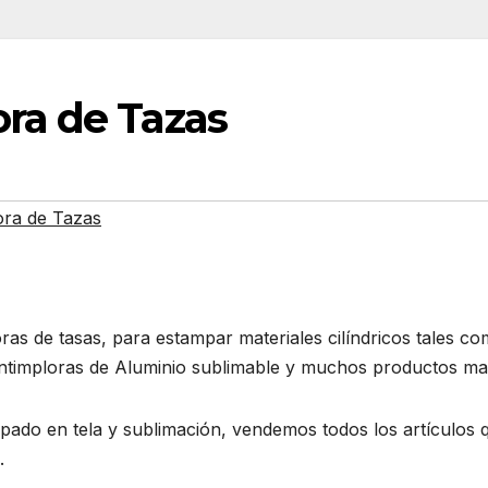
ra de Tazas
ra de Tazas
s de tasas, para estampar materiales cilíndricos tales c
ntimploras de Aluminio sublimable y muchos productos ma
pado en tela y sublimación, vendemos todos los artículos 
.