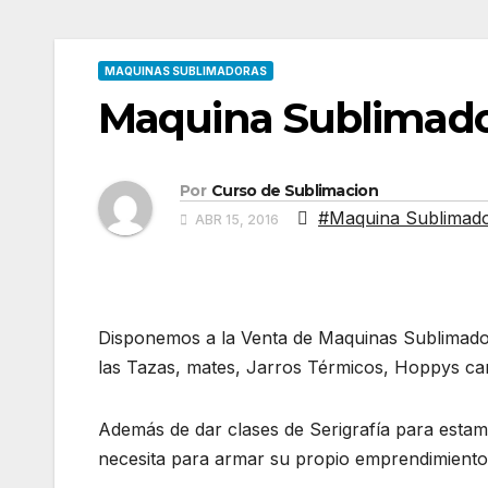
MAQUINAS SUBLIMADORAS
Maquina Sublimado
Por
Curso de Sublimacion
#Maquina Sublimado
ABR 15, 2016
Disponemos a la Venta de Maquinas Sublimadora
las Tazas, mates, Jarros Térmicos, Hoppys ca
Además de dar clases de Serigrafía para estam
necesita para armar su propio emprendimiento