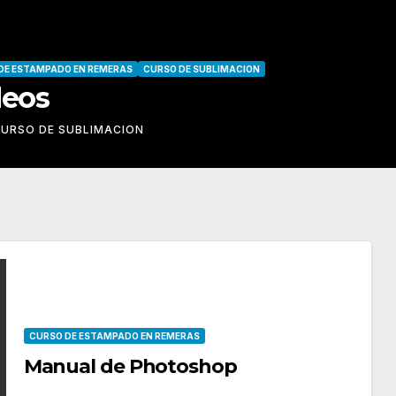
DE ESTAMPADO EN REMERAS
CURSO DE SUBLIMACION
deos
URSO DE SUBLIMACION
CURSO DE ESTAMPADO EN REMERAS
Manual de Photoshop