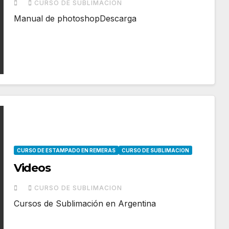
CURSO DE SUBLIMACION
Manual de photoshopDescarga
CURSO DE ESTAMPADO EN REMERAS
CURSO DE SUBLIMACION
Videos
CURSO DE SUBLIMACION
Cursos de Sublimación en Argentina