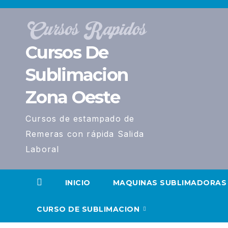
Saltar
al
contenido
Cursos De
Sublimacion
Zona Oeste
Cursos de estampado de
Remeras con rápida Salida
Laboral
INICIO
MAQUINAS SUBLIMADORAS
CURSO DE SUBLIMACION