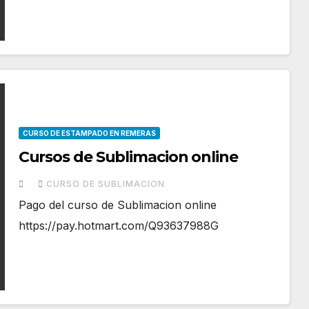
CURSO DE ESTAMPADO EN REMERAS
Cursos de Sublimacion online
CURSO DE SUBLIMACION
Pago del curso de Sublimacion online
https://pay.hotmart.com/Q93637988G