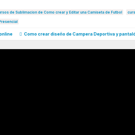
rsos de Sublimacion de Como crear y Editar una Camiseta de Futbol
cur
Presencial
ne
Como crear diseño de Campera Deportiva y pantalón pa