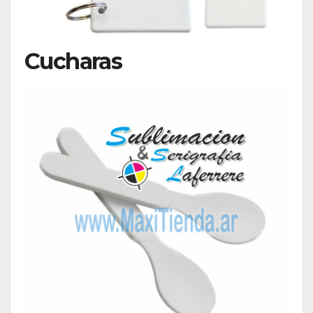
Cucharas