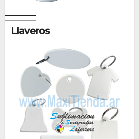
Llaveros