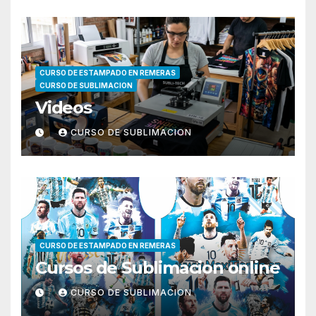
CURSO DE ESTAMPADO EN REMERAS
CURSO DE SUBLIMACION
Videos
CURSO DE SUBLIMACION
CURSO DE ESTAMPADO EN REMERAS
Cursos de Sublimacion online
CURSO DE SUBLIMACION